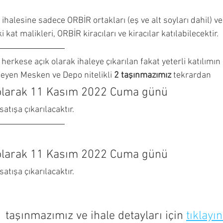
 ihalesine sadece ORBİR ortakları (eş ve alt soyları dahil) v
at malikleri, ORBİR kiracıları ve kiracılar katılabilecektir.
herkese açık olarak ihaleye çıkarılan fakat yeterli katılım
yen Mesken ve Depo nitelikli 
2 taşınmazımız
 tekrardan
 olarak 11 Kasım 2022 Cuma günü
satışa çıkarılacaktır.
 olarak 11 Kasım 2022 Cuma günü
satışa çıkarılacaktır.
taşınmazımız ve ihale detayları için 
tıklayın