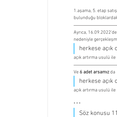
1.aşama, 5. etap satış
bulunduğu bloklardaki k
Ayrıca, 16.09.2022'de 
nedeniyle gerçekleşme
herkese açık
açık artırma usulü ile 
Ve 
6 adet arsamız
 da
herkese açık
açık artırma usulü ile 
* * *
Söz konusu 11 