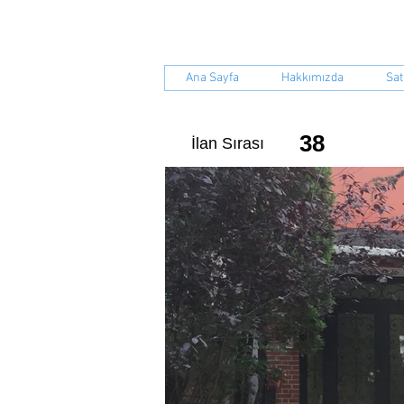
S.S.Yenil
Ana Sayfa
Hakkımızda
Sat
38
İlan Sırası