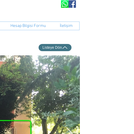
peratifi​​
Hesap Bilgisi Formu
İletişim
Listeye Dön