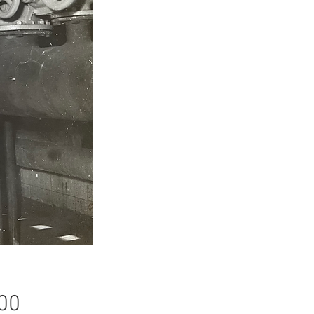
Fiyat
00