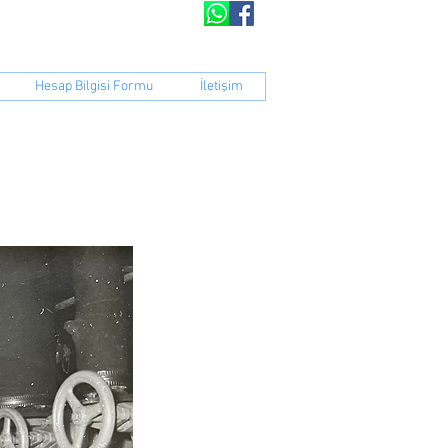
peratifi​​
Hesap Bilgisi Formu
İletişim