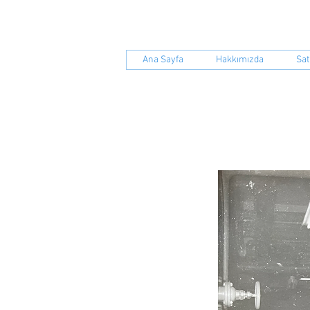
S.S.Yenil
Ana Sayfa
Hakkımızda
Sat