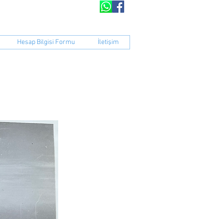
peratifi​​
Hesap Bilgisi Formu
İletişim