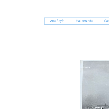
S.S.Yenil
Ana Sayfa
Hakkımızda
Sat