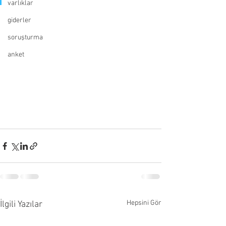
varlıklar
giderler
soruşturma
anket
Hepsini Gör
İlgili Yazılar