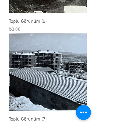
Toplu Görünüm (6)
Fiyat
₺0,00
Toplu Görünüm (7)
Fiyat
₺0,00