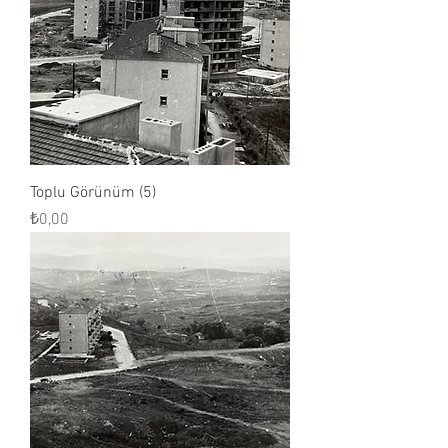
Toplu Görünüm (5)
Fiyat
₺0,00