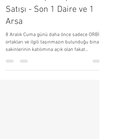
22 Kas 2023
Herkese Açık Taşınmaz
Satışı - Son 1 Daire ve 1
Arsa
8 Aralık Cuma günü daha önce sadece ORBİR
ortakları ve ilgili taşınmazın bulunduğu bina
sakinlerinin katılımına açık olan fakat
katılımcı...