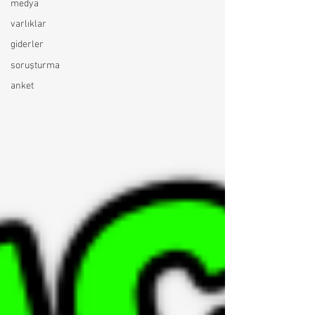
medya
varlıklar
giderler
soruşturma
anket