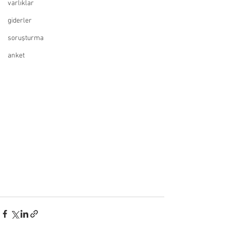
varlıklar
giderler
soruşturma
anket